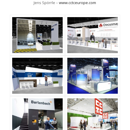
Jens Spörrle –
www.cctceurope.com