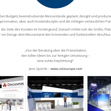
oßen Budgets beeindruckende Messestände geplant, designt und produzie
isation, aber auch Kostendisziplin und die richtigen verlässlichen Partn
n die Ziele des Kunden im Vordergrund. Danach richtet sich die Größe, Pla
 ein Design dem Messestand den krönenden und funktionellen Abschluss
„Von der Beratung über die Präsentation,
den tollen Ideen bis zur fertigen Umsetzung –
eine echte Empfehlung!“
Jens Spörrle –
www.cctceurope.com