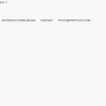
gau |
DATENSCHUTZERKLÄRUNG
KONTAKT
OFFICE@PAPPITSCH.COM