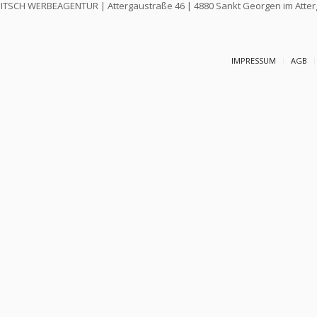
ITSCH WERBEAGENTUR
|
Attergaustraße 46
|
4880
Sankt Georgen im Atter
IMPRESSUM
AGB